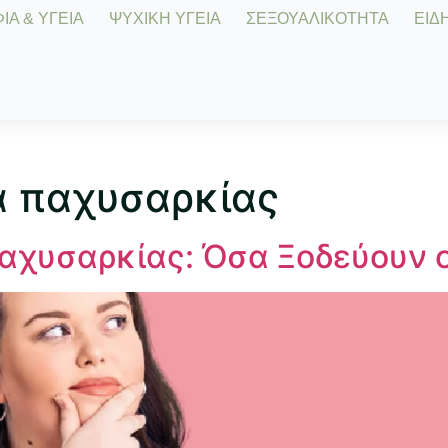
Α & ΥΓΕΙΑ
ΨΥΧΙΚΗ ΥΓΕΙΑ
ΣΕΞΟΥΑΛΙΚΟΤΗΤΑ
ΕΙΔΗ
 παχυσαρκίας
χυσαρκίας: Όσα Ξοδεύουν ο