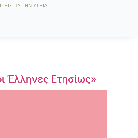
ΣΕΙΣ ΓΙΑ ΤΗΝ ΥΓΕΙΑ
ι Έλληνες Ετησίως»