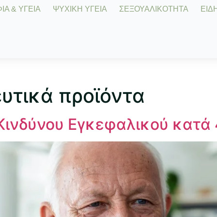
Α & ΥΓΕΙΑ
ΨΥΧΙΚΗ ΥΓΕΙΑ
ΣΕΞΟΥΑΛΙΚΟΤΗΤΑ
ΕΙΔΗ
υτικά προϊόντα
 Κινδύνου Εγκεφαλικού κατά