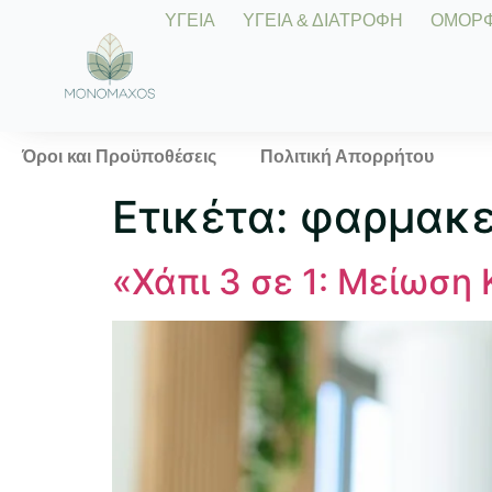
ΥΓΕΙΑ
ΥΓΕΙΑ & ΔΙΑΤΡΟΦΗ
ΟΜΟΡΦΙ
Όροι και Προϋποθέσεις
Πολιτική Απορρήτου
Ετικέτα:
φαρμακε
«Χάπι 3 σε 1: Μείωση