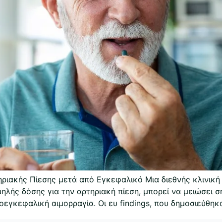
ηριακής Πίεσης μετά από Εγκεφαλικό Μια διεθνής κλινική
ηλής δόσης για την αρτηριακή πίεση, μπορεί να μειώσει 
εγκεφαλική αιμορραγία. Οι ευ findings, που δημοσιεύθηκ