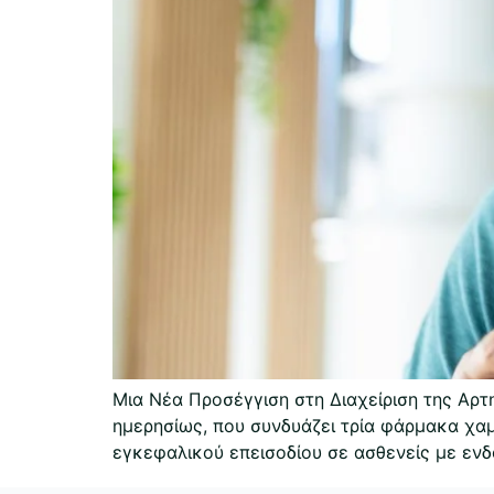
Μια Νέα Προσέγγιση στη Διαχείριση της Αρτ
ημερησίως, που συνδυάζει τρία φάρμακα χαμ
εγκεφαλικού επεισοδίου σε ασθενείς με ενδο