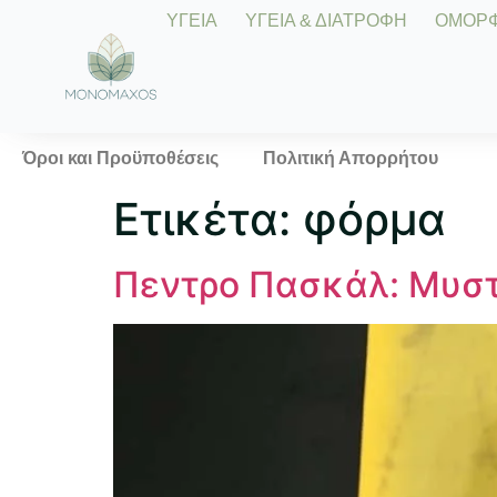
ΥΓΕΙΑ
ΥΓΕΙΑ & ΔΙΑΤΡΟΦΗ
ΟΜΟΡΦΙ
Όροι και Προϋποθέσεις
Πολιτική Απορρήτου
Ετικέτα:
φόρμα
Πεντρο Πασκάλ: Μυστ