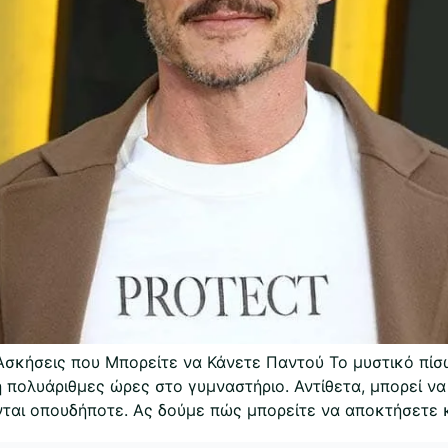
σκήσεις που Μπορείτε να Κάνετε Παντού Το μυστικό πίσ
ή πολυάριθμες ώρες στο γυμναστήριο. Αντίθετα, μπορεί να
νται οπουδήποτε. Ας δούμε πώς μπορείτε να αποκτήσετε κ