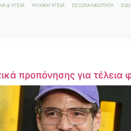
Α & ΥΓΕΙΑ
ΨΥΧΙΚΗ ΥΓΕΙΑ
ΣΕΞΟΥΑΛΙΚΟΤΗΤΑ
ΕΙΔΗ
ικά προπόνησης για τέλεια 