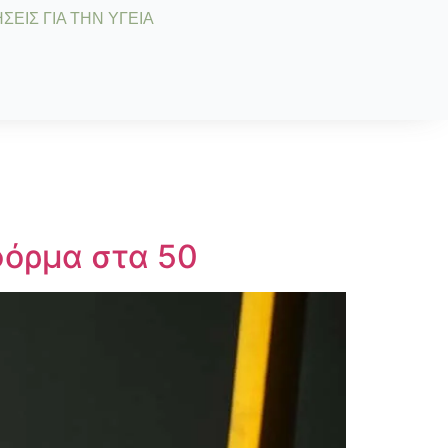
ΣΕΙΣ ΓΙΑ ΤΗΝ ΥΓΕΙΑ
φόρμα στα 50