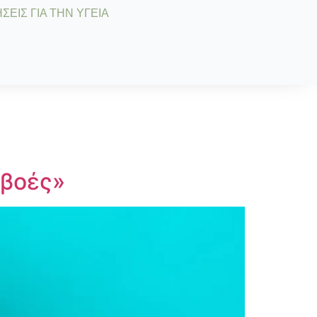
ΣΕΙΣ ΓΙΑ ΤΗΝ ΥΓΕΙΑ
μβοές»