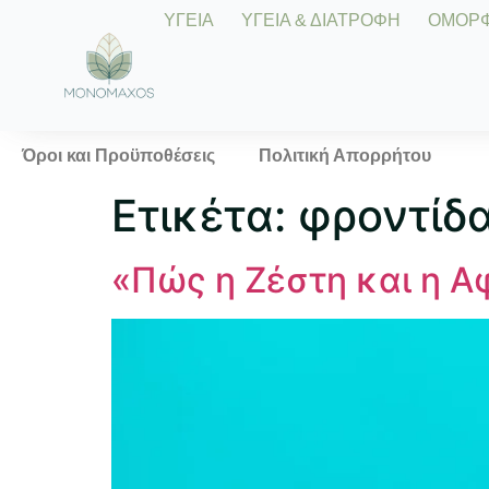
ΥΓΕΙΑ
ΥΓΕΙΑ & ΔΙΑΤΡΟΦΗ
ΟΜΟΡΦΙ
Όροι και Προϋποθέσεις
Πολιτική Απορρήτου
Ετικέτα:
φροντίδ
«Πώς η Ζέστη και η 