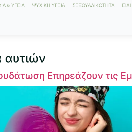
Α & ΥΓΕΙΑ
ΨΥΧΙΚΗ ΥΓΕΙΑ
ΣΕΞΟΥΑΛΙΚΟΤΗΤΑ
ΕΙΔΗ
α αυτιών
Αφυδάτωση Επηρεάζουν τις Ε