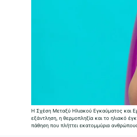
Η Σχέση Μεταξύ Ηλιακού Εγκαύματος και Εμ
εξάντληση, η θερμοπληξία και το ηλιακό έγκ
πάθηση που πλήττει εκατομμύρια ανθρώπους π