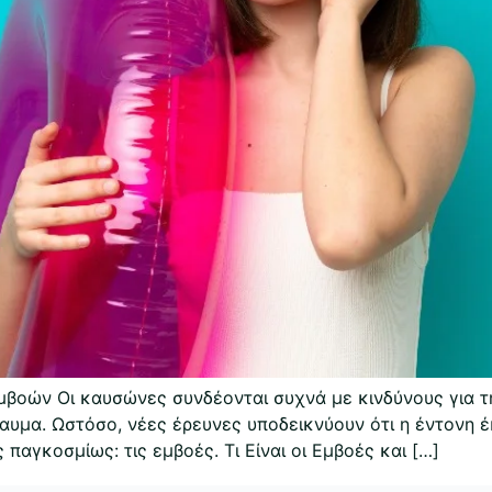
βοών Οι καυσώνες συνδέονται συχνά με κινδύνους για τη
αυμα. Ωστόσο, νέες έρευνες υποδεικνύουν ότι η έντονη έ
αγκοσμίως: τις εμβοές. Τι Είναι οι Εμβοές και […]