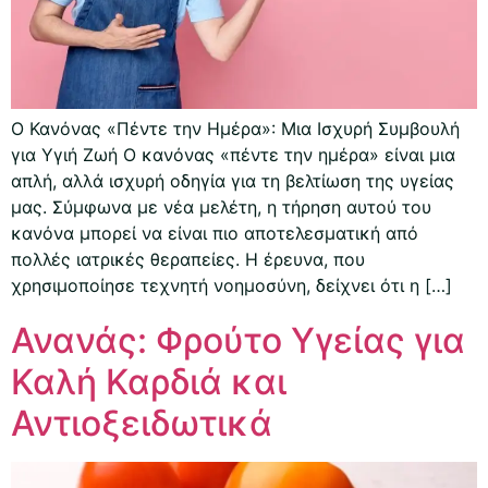
Ο Κανόνας «Πέντε την Ημέρα»: Μια Ισχυρή Συμβουλή
για Υγιή Ζωή Ο κανόνας «πέντε την ημέρα» είναι μια
απλή, αλλά ισχυρή οδηγία για τη βελτίωση της υγείας
μας. Σύμφωνα με νέα μελέτη, η τήρηση αυτού του
κανόνα μπορεί να είναι πιο αποτελεσματική από
πολλές ιατρικές θεραπείες. Η έρευνα, που
χρησιμοποίησε τεχνητή νοημοσύνη, δείχνει ότι η […]
Ανανάς: Φρούτο Υγείας για
Καλή Καρδιά και
Αντιοξειδωτικά