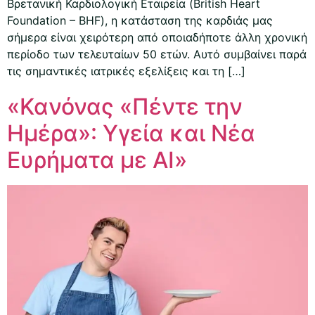
Βρετανική Καρδιολογική Εταιρεία (British Heart
Foundation – BHF), η κατάσταση της καρδιάς μας
σήμερα είναι χειρότερη από οποιαδήποτε άλλη χρονική
περίοδο των τελευταίων 50 ετών. Αυτό συμβαίνει παρά
τις σημαντικές ιατρικές εξελίξεις και τη […]
«Κανόνας «Πέντε την
Ημέρα»: Υγεία και Νέα
Ευρήματα με AI»