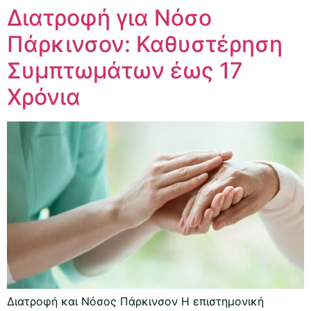
Διατροφή για Νόσο
Πάρκινσον: Καθυστέρηση
Συμπτωμάτων έως 17
Χρόνια
Διατροφή και Νόσος Πάρκινσον Η επιστημονική