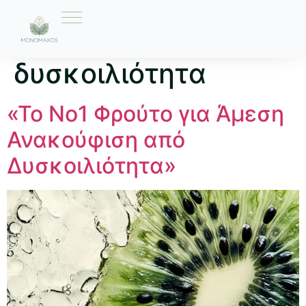
Ετικέτα:
φρούτο για
δυσκοιλιότητα
«Το Νο1 Φρούτο για Άμεση
Ανακούφιση από
Δυσκοιλιότητα»