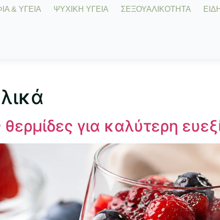
Α & ΥΓΕΙΑ
ΨΥΧΙΚΗ ΥΓΕΙΑ
ΣΕΞΟΥΑΛΙΚΟΤΗΤΑ
ΕΙΔΗ
υλικά
ς θερμίδες για καλύτερη ευεξ