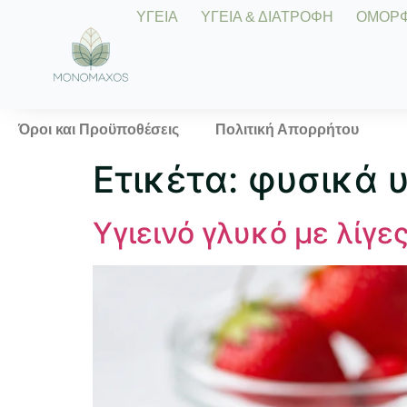
ΥΓΕΙΑ
ΥΓΕΙΑ & ΔΙΑΤΡΟΦΗ
ΟΜΟΡΦΙ
Όροι και Προϋποθέσεις
Πολιτική Απορρήτου
Ετικέτα:
φυσικά 
Υγιεινό γλυκό με λίγε