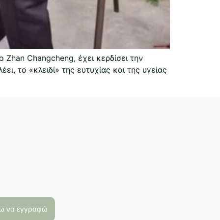
 Zhan Changcheng, έχει κερδίσει την
ι, το «κλειδί» της ευτυχίας και της υγείας
λω να εγγραφώ