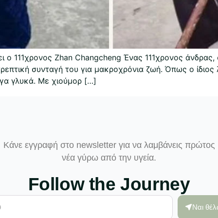
ι ο 111χρονος Zhan Changcheng Ένας 111χρονος άνδρας, ο
πτική συνταγή του για μακροχρόνια ζωή. Όπως ο ίδιος λέε
ίγα γλυκά. Με χιούμορ […]
Κάνε εγγραφή στο newsletter για να λαμβάνεις πρώτος
νέα γύρω από την υγεία.
Follow the Journey
Ναι θέ