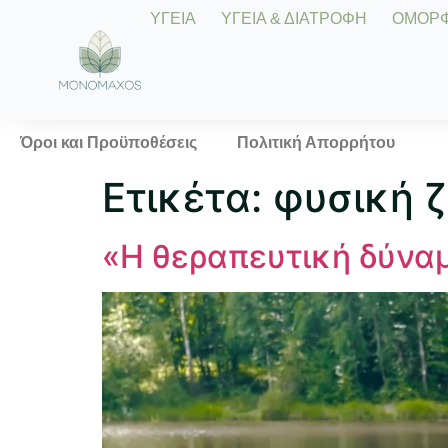
ΥΓΕΙΑ
ΥΓΕΙΑ & ΔΙΑΤΡΟΦΗ
ΟΜΟΡΦΙ
Όροι και Προϋποθέσεις
Πολιτική Απορρήτου
Ετικέτα:
φυσική 
«Η θεραπευτική δύναμ