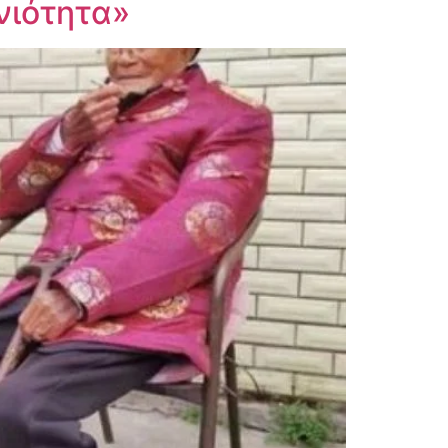
νιότητα»