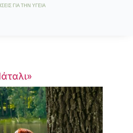
ΣΕΙΣ ΓΙΑ ΤΗΝ ΥΓΕΙΑ
Νάταλι»