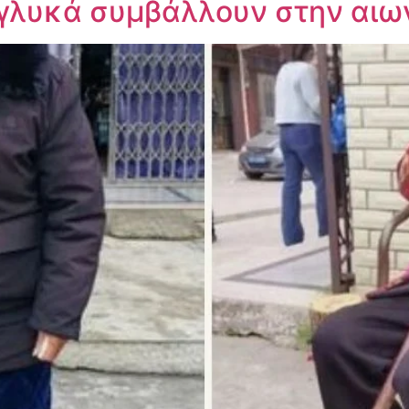
 γλυκά συμβάλλουν στην αιω