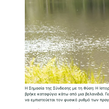
Η Σημασία της Σύνδεσης με τη Φύση: Η Ιστορ
βρήκε καταφύγιο κάτω από μια βελανιδιά. Γι
να εμπιστεύεται τον φυσικό ρυθμό των πραγ