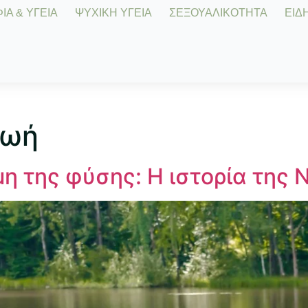
Α & ΥΓΕΙΑ
ΨΥΧΙΚΗ ΥΓΕΙΑ
ΣΕΞΟΥΑΛΙΚΟΤΗΤΑ
ΕΙΔΗ
ζωή
η της φύσης: Η ιστορία της 