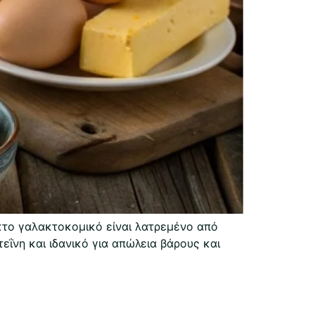
ικτο γαλακτοκομικό είναι λατρεμένο από
εΐνη και ιδανικό για απώλεια βάρους και