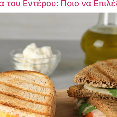
ία του Εντέρου: Ποιο να Επιλέ