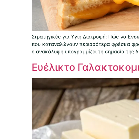
Στρατηγικές για Υγιή Διατροφή: Πώς να Ενσ
που καταναλώνουν περισσότερα φρέσκα φρο
η ανακάλυψη υπογραμμίζει τη σημασία της δι
Ευέλικτο Γαλακτοκομι