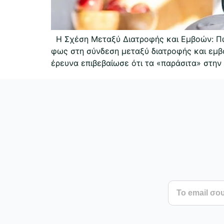
Η Σχέση Μεταξύ Διατροφής και Εμβοών: Πώ
φως στη σύνδεση μεταξύ διατροφής και εμβ
έρευνα επιβεβαίωσε ότι τα «παράσιτα» στην