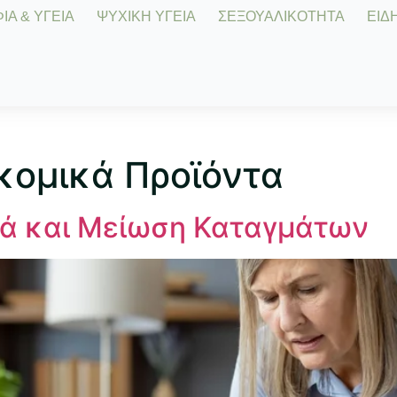
Α & ΥΓΕΙΑ
ΨΥΧΙΚΗ ΥΓΕΙΑ
ΣΕΞΟΥΑΛΙΚΟΤΗΤΑ
ΕΙΔΗ
κομικά Προϊόντα
στά και Μείωση Καταγμάτων