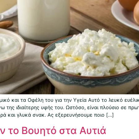
μικό και τα Οφέλη του για την Υγεία Αυτό το λευκό ευέλ
ω της ιδιαίτερης υφής του. Ωστόσο, είναι πλούσιο σε πρωτ
υρά και γλυκά σνακ. Ας εξερευνήσουμε ποιο […]
 το Βουητό στα Αυτιά