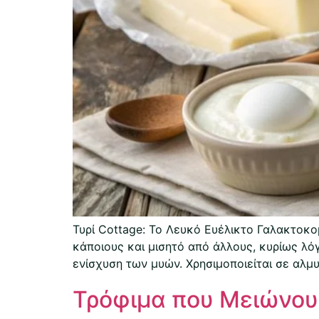
Τυρί Cottage: Το Λευκό Ευέλικτο Γαλακτοκο
κάποιους και μισητό από άλλους, κυρίως λόγ
ενίσχυση των μυών. Χρησιμοποιείται σε αλμ
Τρόφιμα που Μειώνουν