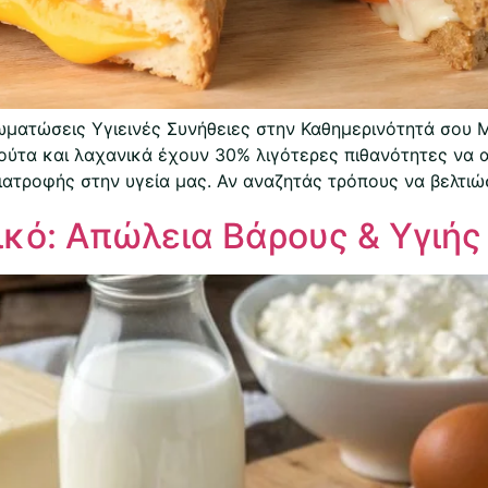
ωματώσεις Υγιεινές Συνήθειες στην Καθημερινότητά σου Μ
ύτα και λαχανικά έχουν 30% λιγότερες πιθανότητες να 
ατροφής στην υγεία μας. Αν αναζητάς τρόπους να βελτιώσ
κό: Απώλεια Βάρους & Υγιής