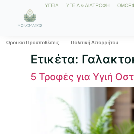
ΥΓΕΙΑ
ΥΓΕΙΑ & ΔΙΑΤΡΟΦΗ
ΟΜΟΡΦΙ
Όροι και Προϋποθέσεις
Πολιτική Απορρήτου
Ετικέτα:
Γαλακτο
5 Τροφές για Υγιή Ο