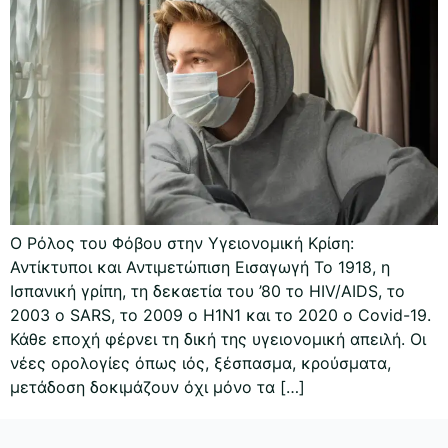
Ο Ρόλος του Φόβου στην Υγειονομική Κρίση:
Αντίκτυποι και Αντιμετώπιση Εισαγωγή Το 1918, η
Ισπανική γρίπη, τη δεκαετία του ’80 το HIV/AIDS, το
2003 ο SARS, το 2009 ο H1N1 και το 2020 ο Covid-19.
Κάθε εποχή φέρνει τη δική της υγειονομική απειλή. Οι
νέες ορολογίες όπως ιός, ξέσπασμα, κρούσματα,
μετάδοση δοκιμάζουν όχι μόνο τα […]