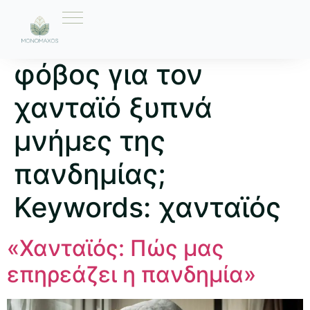
Ετικέτα:
Γιατί ο
φόβος για τον
χανταϊό ξυπνά
μνήμες της
πανδημίας;
Keywords: χανταϊός
«Χανταϊός: Πώς μας
επηρεάζει η πανδημία»