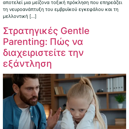
αποτελεί μια μείζονα τοξική πρόκληση που επηρεάζει
τη νευροανάπτυξη του εμβρυϊκού εγκεφάλου και τη
μελλοντική […]
Στρατηγικές Gentle
Parenting: Πώς να
διαχειριστείτε την
εξάντληση