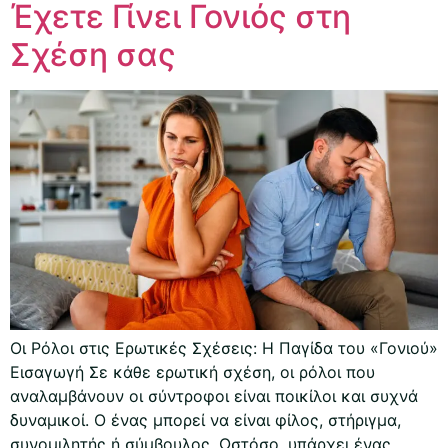
Έχετε Γίνει Γονιός στη
Σχέση σας
Οι Ρόλοι στις Ερωτικές Σχέσεις: Η Παγίδα του «Γονιού»
Εισαγωγή Σε κάθε ερωτική σχέση, οι ρόλοι που
αναλαμβάνουν οι σύντροφοι είναι ποικίλοι και συχνά
δυναμικοί. Ο ένας μπορεί να είναι φίλος, στήριγμα,
συνομιλητής ή σύμβουλος. Ωστόσο, υπάρχει ένας