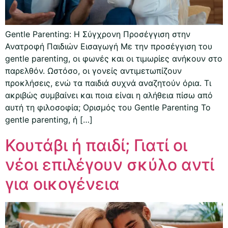
Gentle Parenting: Η Σύγχρονη Προσέγγιση στην
Ανατροφή Παιδιών Εισαγωγή Με την προσέγγιση του
gentle parenting, οι φωνές και οι τιμωρίες ανήκουν στο
παρελθόν. Ωστόσο, οι γονείς αντιμετωπίζουν
προκλήσεις, ενώ τα παιδιά συχνά αναζητούν όρια. Τι
ακριβώς συμβαίνει και ποια είναι η αλήθεια πίσω από
αυτή τη φιλοσοφία; Ορισμός του Gentle Parenting Το
gentle parenting, ή […]
Κουτάβι ή παιδί; Γιατί οι
νέοι επιλέγουν σκύλο αντί
για οικογένεια