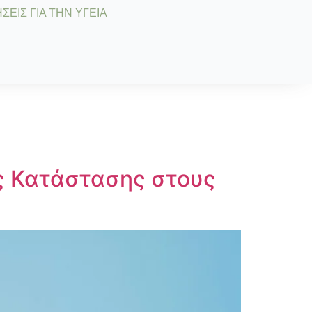
ΣΕΙΣ ΓΙΑ ΤΗΝ ΥΓΕΙΑ
ς Κατάστασης στους