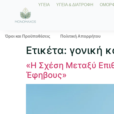
ΥΓΕΙΑ
ΥΓΕΙΑ & ΔΙΑΤΡΟΦΗ
ΟΜΟΡΦΙ
Όροι και Προϋποθέσεις
Πολιτική Απορρήτου
Ετικέτα:
γονική 
«Η Σχέση Μεταξύ Επιθ
Έφηβους»