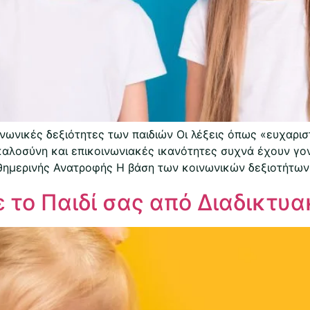
νωνικές δεξιότητες των παιδιών Οι λέξεις όπως «ευχαρισ
αλοσύνη και επικοινωνιακές ικανότητες συχνά έχουν γον
αθημερινής Ανατροφής Η βάση των κοινωνικών δεξιοτήτων
το Παιδί σας από Διαδικτυ