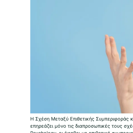
Η Σχέση Μεταξύ Επιθετικής Συμπεριφοράς κ
επηρεάζει μόνο τις διαπροσωπικές τους σχέ
Psychology, οι έφηβοι με επιθετική συμπερι