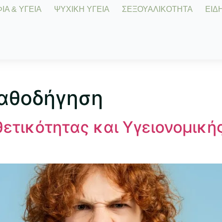
Α & ΥΓΕΙΑ
ΨΥΧΙΚΗ ΥΓΕΙΑ
ΣΕΞΟΥΑΛΙΚΟΤΗΤΑ
ΕΙΔΗ
καθοδήγηση
ετικότητας και Υγειονομική