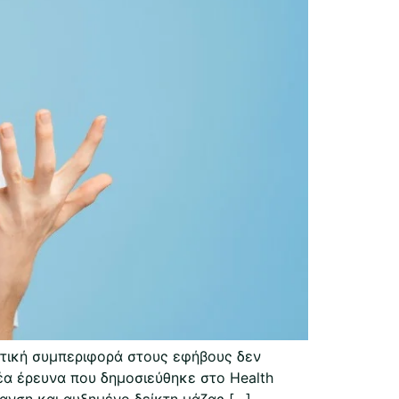
ετική συμπεριφορά στους εφήβους δεν
νέα έρευνα που δημοσιεύθηκε στο Health
ρανση και αυξημένο δείκτη μάζας […]