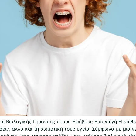
αι Βιολογικής Γήρανσης στους Εφήβους Εισαγωγή Η επιθ
σεις, αλλά και τη σωματική τους υγεία. Σύμφωνα με μια 
φορά φαίνεται να παρουσιάζουν πιο γρήγορη βιολογική γή