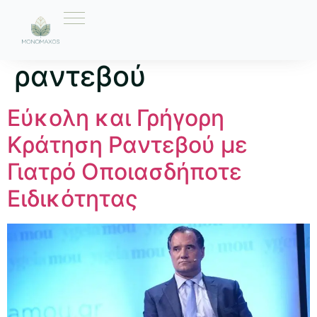
Ετικέτα:
γρήγορα
ραντεβού
Εύκολη και Γρήγορη
Κράτηση Ραντεβού με
Γιατρό Οποιασδήποτε
Ειδικότητας