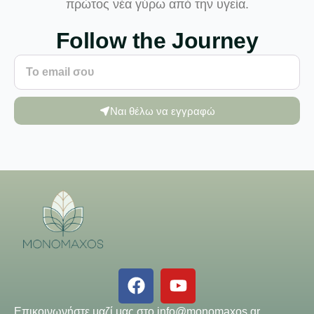
πρώτος νέα γύρω από την υγεία.
Follow the Journey
Ναι θέλω να εγγραφώ
Επικοινωνήστε μαζί μας στο
info@monomaxos.gr