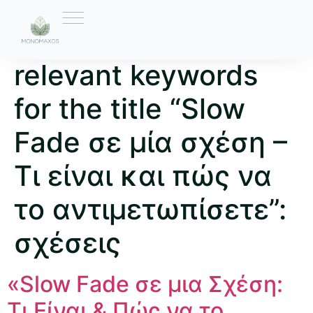
Ετικέτα:
Here are 10
relevant keywords
for the title “Slow
Fade σε μία σχέση –
Τι είναι και πώς να
το αντιμετωπίσετε”:
σχέσεις
«Slow Fade σε μια Σχέση:
Τι Είναι & Πώς να το