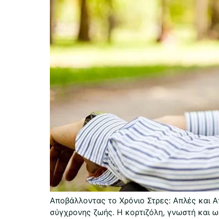
Αποβάλλοντας το Χρόνιο Στρες: Απλές και Α
σύγχρονης ζωής. Η κορτιζόλη, γνωστή και ω