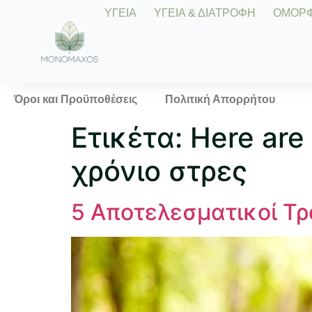
ΥΓΕΙΑ
ΥΓΕΙΑ & ΔΙΑΤΡΟΦΗ
ΟΜΟΡΦΙ
Όροι και Προϋποθέσεις
Πολιτική Απορρήτου
Ετικέτα:
Here are 
χρόνιο στρες
5 Αποτελεσματικοί Τρ