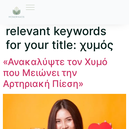
Ετικέτα:
Here are 10
relevant keywords
for your title: χυμός
«Ανακαλύψτε τον Χυμό
που Μειώνει την
Αρτηριακή Πίεση»