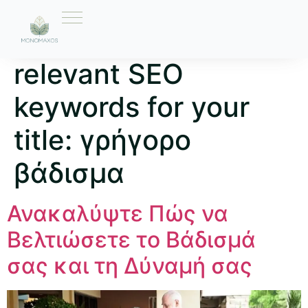
Ετικέτα:
Here are 10
relevant SEO
keywords for your
title: γρήγορο
βάδισμα
Ανακαλύψτε Πώς να
Βελτιώσετε το Βάδισμά
σας και τη Δύναμή σας