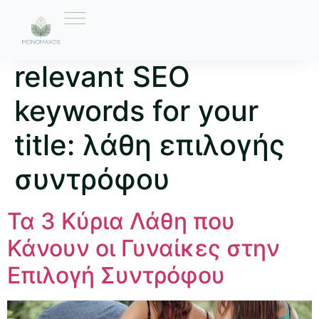
Ετικέτα:
Here are 10
relevant SEO
keywords for your
title: λάθη επιλογής
συντρόφου
Τα 3 Κύρια Λάθη που
Κάνουν οι Γυναίκες στην
Επιλογή Συντρόφου