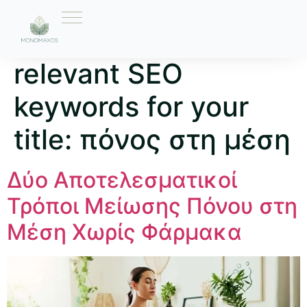
Ετικέτα:
Here are 10
relevant SEO
keywords for your
title: πόνος στη μέση
Δύο Αποτελεσματικοί
Τρόποι Μείωσης Πόνου στη
Μέση Χωρίς Φάρμακα