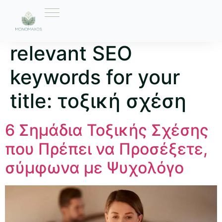
Ετικέτα:
Here are 10
relevant SEO
keywords for your
title: τοξική σχέση
6 Σημάδια Τοξικής Σχέσης
που Πρέπει να Προσέξετε,
σύμφωνα με Ψυχολόγο