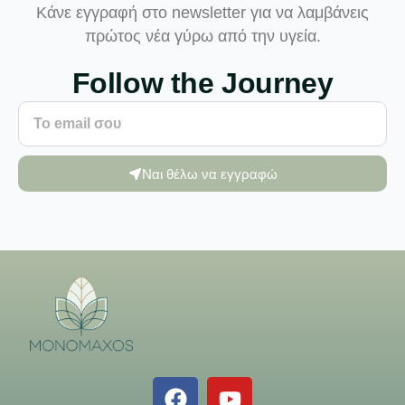
Κάνε εγγραφή στο newsletter για να λαμβάνεις
πρώτος νέα γύρω από την υγεία.
Follow the Journey
Ναι θέλω να εγγραφώ