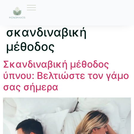
Ετικέτα:
Η
σκανδιναβική
μέθοδος
Σκανδιναβική μέθοδος
ύπνου: Βελτιώστε τον γάμο
σας σήμερα