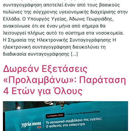
συνταγογράφηση αποτελεί έναν από τους βασικούς
πυλώνες της σύγχρονης υγειονομικής διαχείρισης στην
Ελλάδα. Ο Υπουργός Υγείας, Άδωνις Γεωργιάδης,
ανακοίνωσε ότι σε έναν μήνα από σήμερα θα
λειτουργεί πλήρως αυτό το σύστημα στα νοσοκομεία.
Η Σημασία της Ηλεκτρονικής Συνταγογράφησης Η
ηλεκτρονική συνταγογράφηση διευκολύνει τη
διαδικασία συνταγογράφησης […]
Δωρεάν Εξετάσεις
«Προλαμβάνω»: Παράταση
4 Ετών για Όλους