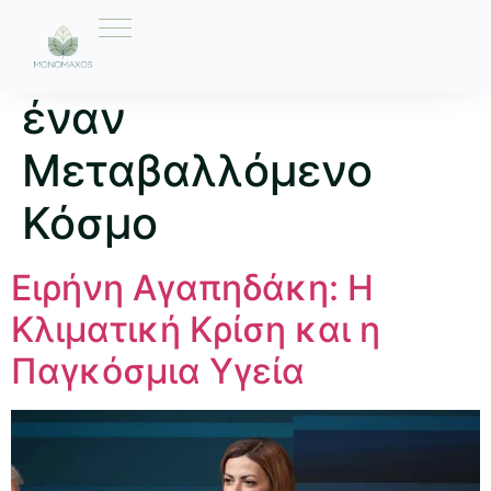
Ετικέτα:
Η Υγεία σε
έναν
Μεταβαλλόμενο
Κόσμο
Ειρήνη Αγαπηδάκη: Η
Κλιματική Κρίση και η
Παγκόσμια Υγεία