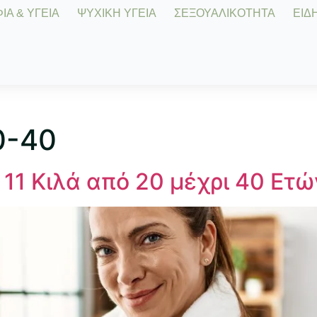
Α & ΥΓΕΙΑ
ΨΥΧΙΚΗ ΥΓΕΙΑ
ΣΕΞΟΥΑΛΙΚΟΤΗΤΑ
ΕΙΔΗ
0-40
11 Κιλά από 20 μέχρι 40 Ετώ