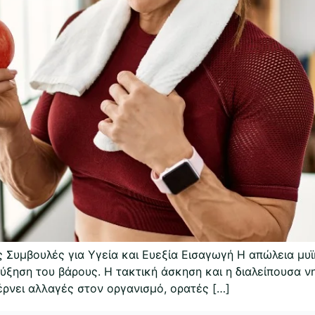
 Συμβουλές για Υγεία και Ευεξία Εισαγωγή Η απώλεια μυ
ξηση του βάρους. Η τακτική άσκηση και η διαλείπουσα νησ
ρνει αλλαγές στον οργανισμό, ορατές […]