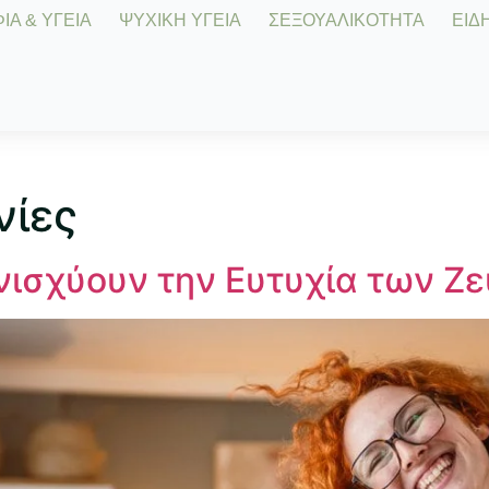
Α & ΥΓΕΙΑ
ΨΥΧΙΚΗ ΥΓΕΙΑ
ΣΕΞΟΥΑΛΙΚΟΤΗΤΑ
ΕΙΔΗ
νίες
νισχύουν την Ευτυχία των Ζ