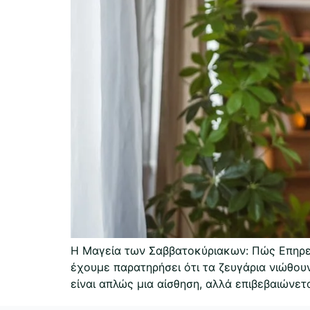
Η Μαγεία των Σαββατοκύριακων: Πώς Επηρεάζ
έχουμε παρατηρήσει ότι τα ζευγάρια νιώθου
είναι απλώς μια αίσθηση, αλλά επιβεβαιώνετ