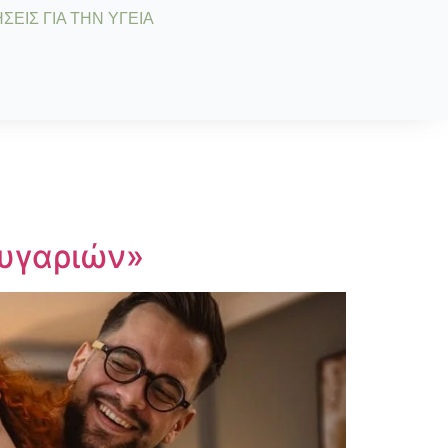
ΣΕΙΣ ΓΙΑ ΤΗΝ ΥΓΕΙΑ
ευγαριών»