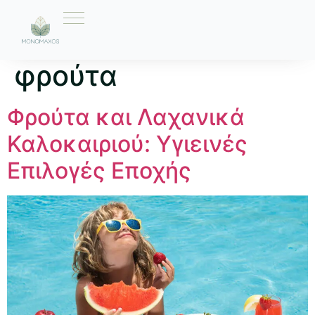
Ετικέτα:
καλοκαίρι
φρούτα
Φρούτα και Λαχανικά
Καλοκαιριού: Υγιεινές
Επιλογές Εποχής