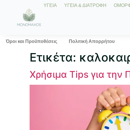
ΥΓΕΙΑ
ΥΓΕΙΑ & ΔΙΑΤΡΟΦΗ
ΟΜΟΡΦΙ
Όροι και Προϋποθέσεις
Πολιτική Απορρήτου
Ετικέτα:
καλοκαι
Χρήσιμα Tips για την