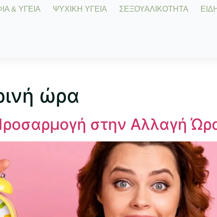
Α & ΥΓΕΙΑ
ΨΥΧΙΚΗ ΥΓΕΙΑ
ΣΕΞΟΥΑΛΙΚΟΤΗΤΑ
ΕΙΔΗ
ρινή ώρα
 Προσαρμογή στην Αλλαγή Ώρ