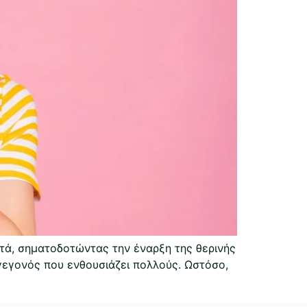
στά, σηματοδοτώντας την έναρξη της θερινής
γεγονός που ενθουσιάζει πολλούς. Ωστόσο,