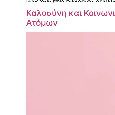
Καλοσύνη και Κοινωνι
Ατόμων