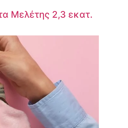
α Μελέτης 2,3 εκατ.