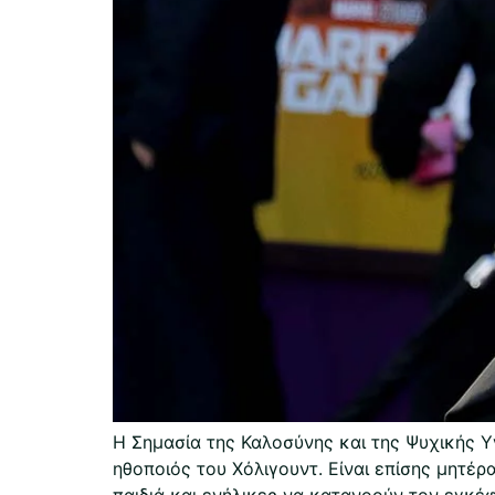
Η Σημασία της Καλοσύνης και της Ψυχικής Υ
ηθοποιός του Χόλιγουντ. Είναι επίσης μητέρ
παιδιά και ενήλικες να κατανοούν τον εγκέφ