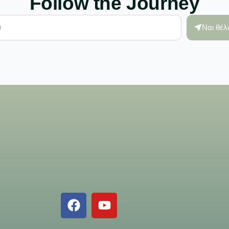
Follow the Journey
Ναι θέ