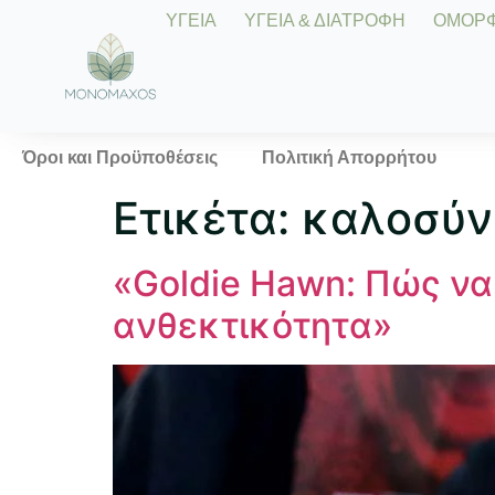
ΥΓΕΙΑ
ΥΓΕΙΑ & ΔΙΑΤΡΟΦΗ
ΟΜΟΡΦΙ
Όροι και Προϋποθέσεις
Πολιτική Απορρήτου
Ετικέτα:
καλοσύν
«Goldie Hawn: Πώς να
ανθεκτικότητα»