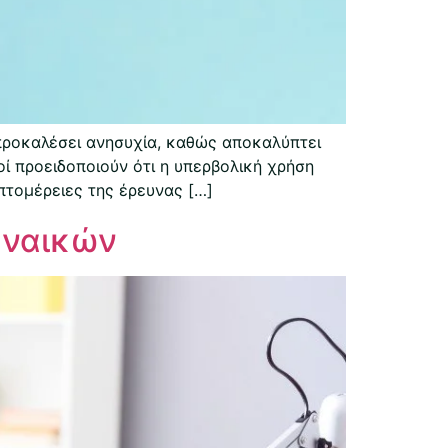
προκαλέσει ανησυχία, καθώς αποκαλύπτει
οί προειδοποιούν ότι η υπερβολική χρήση
επτομέρειες της έρευνας […]
υναικών