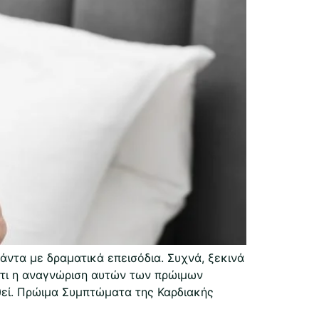
ντα με δραματικά επεισόδια. Συχνά, ξεκινά
ότι η αναγνώριση αυτών των πρώιμων
θεί. Πρώιμα Συμπτώματα της Καρδιακής