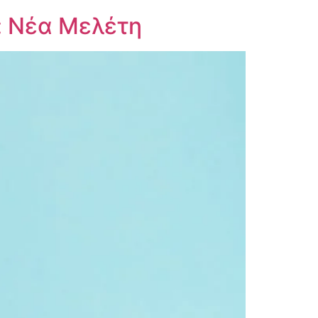
: Νέα Μελέτη