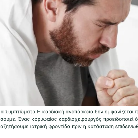
α Συμπτώματα Η καρδιακή ανεπάρκεια δεν εμφανίζεται πά
ήσουμε. Ένας κορυφαίος καρδιοχειρουργός προειδοποιεί 
αζητήσουμε ιατρική φροντίδα πριν η κατάσταση επιδεινω