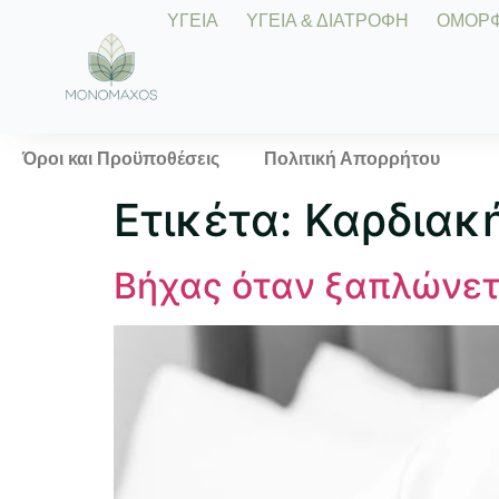
ΥΓΕΙΑ
ΥΓΕΙΑ & ΔΙΑΤΡΟΦΗ
ΟΜΟΡΦΙ
Όροι και Προϋποθέσεις
Πολιτική Απορρήτου
Ετικέτα:
Καρδιακ
Βήχας όταν ξαπλώνετ