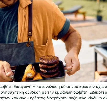
ιαβήτη Εισαγωγή Η κατανάλωση κόκκινου κρέατος έχει απ
ανησυχητική σύνδεση με την εμφάνιση διαβήτη. Ειδικότερ
τήτων κόκκινου κρέατος διατρέχουν αυξημένο κίνδυνο αν