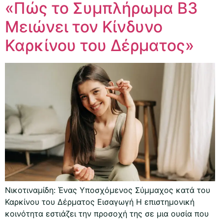
«Πώς το Συμπλήρωμα Β3
Μειώνει τον Κίνδυνο
Καρκίνου του Δέρματος»
Νικοτιναμίδη: Ένας Υποσχόμενος Σύμμαχος κατά του
Καρκίνου του Δέρματος Εισαγωγή Η επιστημονική
κοινότητα εστιάζει την προσοχή της σε μια ουσία που