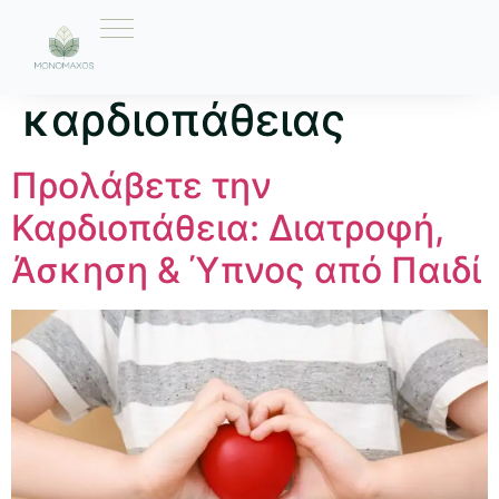
Ετικέτα:
Κατανομή
καρδιοπάθειας
Προλάβετε την
Καρδιοπάθεια: Διατροφή,
Άσκηση & Ύπνος από Παιδί