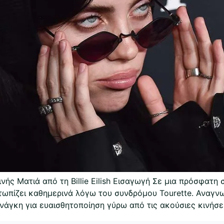
νής Ματιά από τη Billie Eilish Εισαγωγή Σε μια πρόσφατη 
μετωπίζει καθημερινά λόγω του συνδρόμου Tourette. Αναγν
 ανάγκη για ευαισθητοποίηση γύρω από τις ακούσιες κινήσε