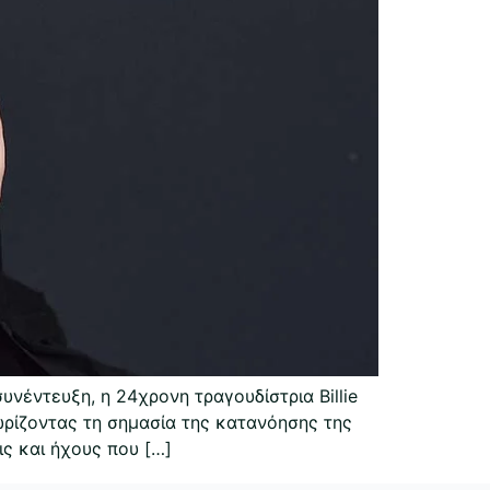
συνέντευξη, η 24χρονη τραγουδίστρια Billie
ωρίζοντας τη σημασία της κατανόησης της
ις και ήχους που […]