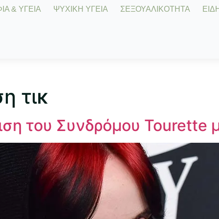
Α & ΥΓΕΙΑ
ΨΥΧΙΚΗ ΥΓΕΙΑ
ΣΕΞΟΥΑΛΙΚΟΤΗΤΑ
ΕΙΔΗ
η τικ
ώπιση του Συνδρόμου Tourette