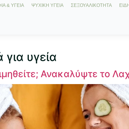
Α & ΥΓΕΙΑ
ΨΥΧΙΚΗ ΥΓΕΙΑ
ΣΕΞΟΥΑΛΙΚΟΤΗΤΑ
ΕΙΔΗ
 για υγεία
ιμηθείτε; Ανακαλύψτε το Λα