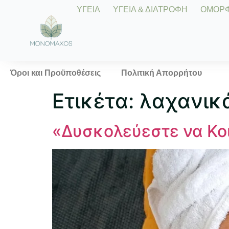
ΥΓΕΙΑ
ΥΓΕΙΑ & ΔΙΑΤΡΟΦΗ
ΟΜΟΡΦΙ
Όροι και Προϋποθέσεις
Πολιτική Απορρήτου
Ετικέτα:
λαχανικά
«Δυσκολεύεστε να Κο