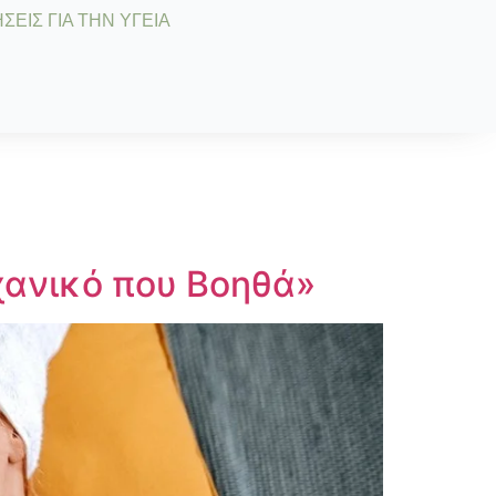
ΣΕΙΣ ΓΙΑ ΤΗΝ ΥΓΕΙΑ
χανικό που Βοηθά»