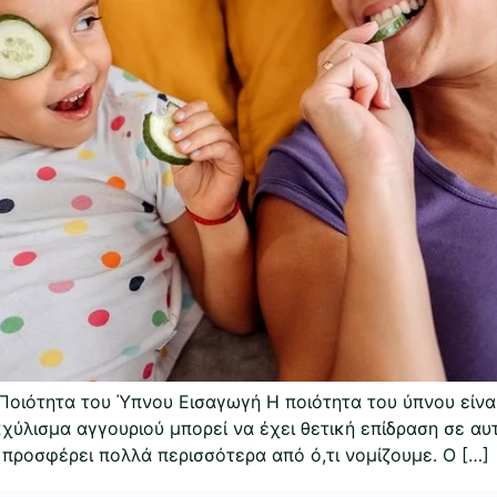
οιότητα του Ύπνου Εισαγωγή Η ποιότητα του ύπνου είναι 
ύλισμα αγγουριού μπορεί να έχει θετική επίδραση σε αυτ
προσφέρει πολλά περισσότερα από ό,τι νομίζουμε. Ο […]