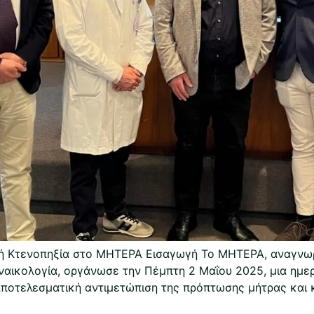
ή Κτενοπηξία στο ΜΗΤΕΡΑ Εισαγωγή Το ΜΗΤΕΡΑ, αναγνωρί
ναικολογία, οργάνωσε την Πέμπτη 2 Μαΐου 2025, μια ημε
αποτελεσματική αντιμετώπιση της πρόπτωσης μήτρας και 