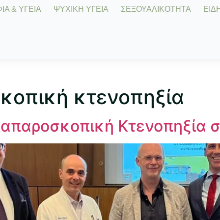
Α & ΥΓΕΙΑ
ΨΥΧΙΚΗ ΥΓΕΙΑ
ΣΕΞΟΥΑΛΙΚΟΤΗΤΑ
ΕΙΔΗ
κοπική κτενοπηξία
Λαπαροσκοπική Κτενοπηξία 