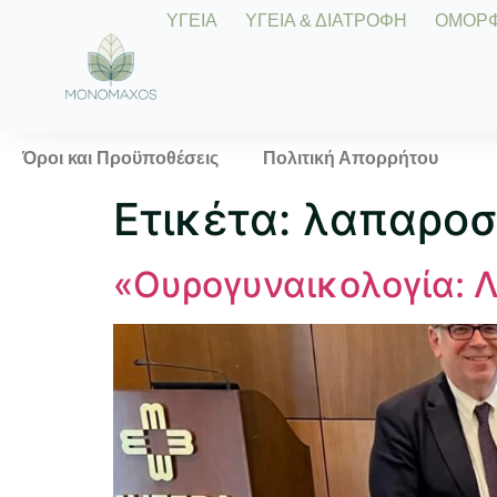
ΥΓΕΙΑ
ΥΓΕΙΑ & ΔΙΑΤΡΟΦΗ
ΟΜΟΡΦΙ
Όροι και Προϋποθέσεις
Πολιτική Απορρήτου
Ετικέτα:
λαπαροσ
«Ουρογυναικολογία: 