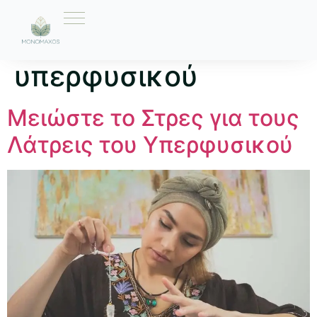
Ετικέτα:
λάτρεις του
υπερφυσικού
Μειώστε το Στρες για τους
Λάτρεις του Υπερφυσικού