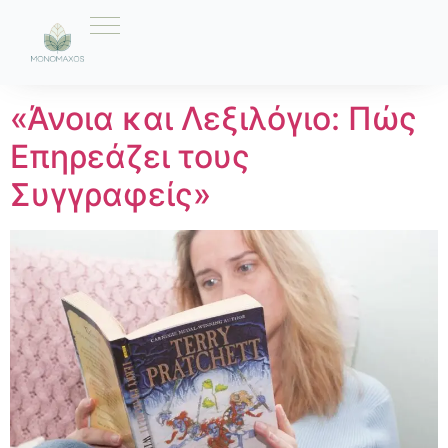
Ετικέτα:
λέξεις
«Άνοια και Λεξιλόγιο: Πώς
Επηρεάζει τους
Συγγραφείς»