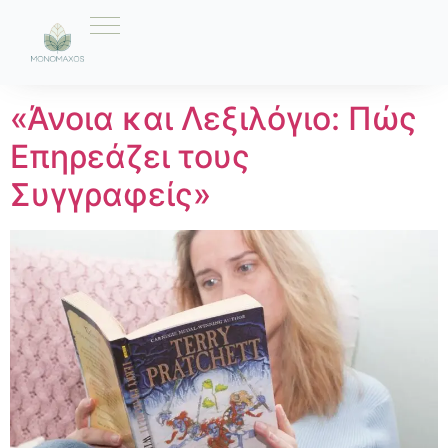
Ετικέτα:
λεξιλόγιο
«Άνοια και Λεξιλόγιο: Πώς
Επηρεάζει τους
Συγγραφείς»