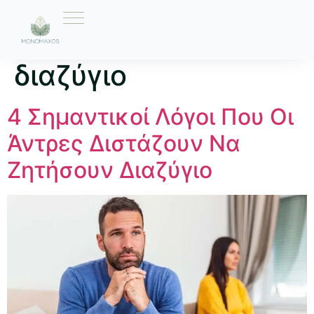
Ετικέτα:
λόγοι για
διαζύγιο
4 Σημαντικοί Λόγοι Που Οι
Άντρες Διστάζουν Να
Ζητήσουν Διαζύγιο