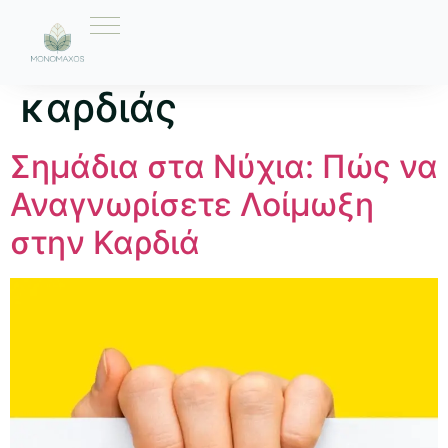
Ετικέτα:
λοίμωξη
καρδιάς
Σημάδια στα Νύχια: Πώς να
Αναγνωρίσετε Λοίμωξη
στην Καρδιά