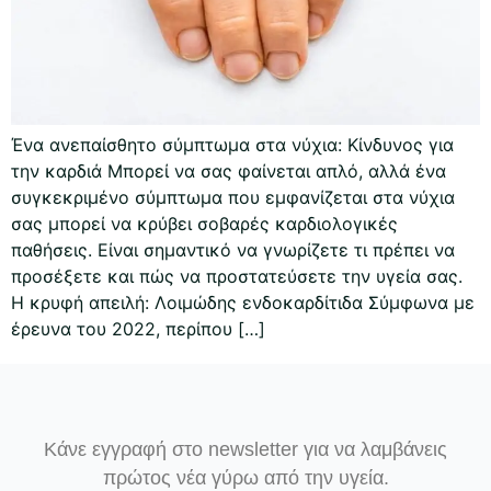
Ένα ανεπαίσθητο σύμπτωμα στα νύχια: Κίνδυνος για
την καρδιά Μπορεί να σας φαίνεται απλό, αλλά ένα
συγκεκριμένο σύμπτωμα που εμφανίζεται στα νύχια
σας μπορεί να κρύβει σοβαρές καρδιολογικές
παθήσεις. Είναι σημαντικό να γνωρίζετε τι πρέπει να
προσέξετε και πώς να προστατεύσετε την υγεία σας.
Η κρυφή απειλή: Λοιμώδης ενδοκαρδίτιδα Σύμφωνα με
έρευνα του 2022, περίπου […]
Κάνε εγγραφή στο newsletter για να λαμβάνεις
πρώτος νέα γύρω από την υγεία.