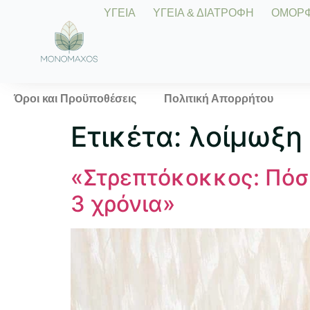
ΥΓΕΙΑ
ΥΓΕΙΑ & ΔΙΑΤΡΟΦΗ
ΟΜΟΡΦΙ
Όροι και Προϋποθέσεις
Πολιτική Απορρήτου
Ετικέτα:
λοίμωξη
«Στρεπτόκοκκος: Πόσ
3 χρόνια»