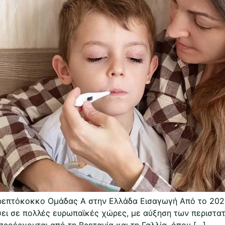
επτόκοκκο Ομάδας Α στην Ελλάδα Εισαγωγή Από το 2023
ει σε πολλές ευρωπαϊκές χώρες, με αύξηση των περιστατ
 προέρχονται από τη Βρετανία και τη Γαλλία, όπου […]