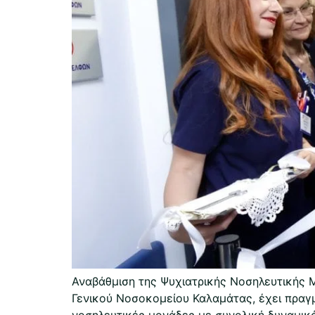
Αναβάθμιση της Ψυχιατρικής Νοσηλευτικής 
Γενικού Νοσοκομείου Καλαμάτας, έχει πραγμ
νοσηλευτικές μονάδες με συνολική δυναμικ