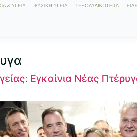
Α & ΥΓΕΙΑ
ΨΥΧΙΚΗ ΥΓΕΙΑ
ΣΕΞΟΥΑΛΙΚΟΤΗΤΑ
ΕΙΔΗ
ρυγα
γείας: Εγκαίνια Νέας Πτέρυ