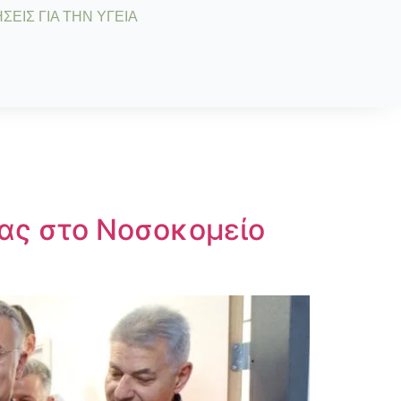
ΣΕΙΣ ΓΙΑ ΤΗΝ ΥΓΕΙΑ
γας στο Νοσοκομείο