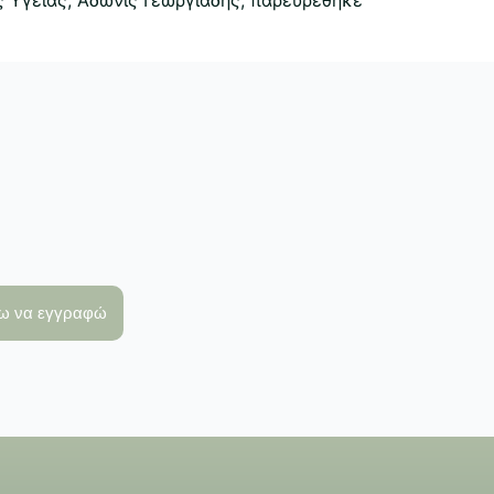
λω να εγγραφώ