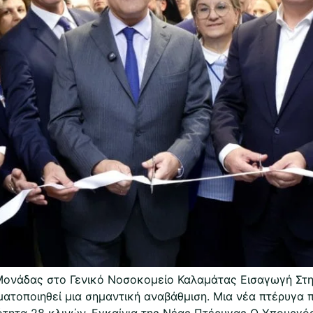
Μονάδας στο Γενικό Νοσοκομείο Καλαμάτας Εισαγωγή Στη
ατοποιηθεί μια σημαντική αναβάθμιση. Μια νέα πτέρυγα 
ότητα 28 κλινών. Εγκαίνια της Νέας Πτέρυγας Ο Υπουργός