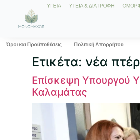
ΥΓΕΙΑ
ΥΓΕΙΑ & ΔΙΑΤΡΟΦΗ
ΟΜΟΡΦΙ
Όροι και Προϋποθέσεις
Πολιτική Απορρήτου
Ετικέτα:
νέα πτέ
Επίσκεψη Υπουργού Υ
Καλαμάτας