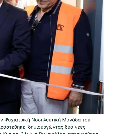
ν Ψυχιατρική Νοσηλευτική Μονάδα του
προστέθηκε, δημιουργώντας δύο νέες
 Υγείας, Άδωνις Γεωργιάδης, παρευρέθηκε