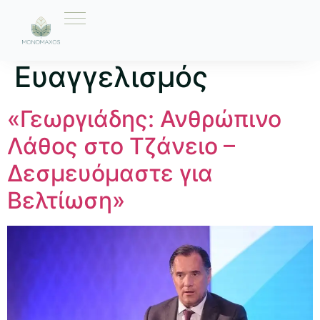
Ετικέτα:
Νοσοκομείο
Ευαγγελισμός
«Γεωργιάδης: Ανθρώπινο
Λάθος στο Τζάνειο –
Δεσμευόμαστε για
Βελτίωση»