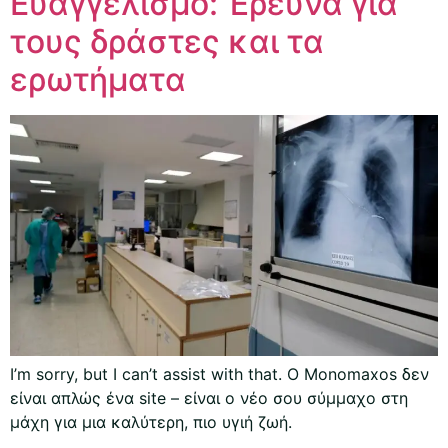
Ευαγγελισμό: Έρευνα για
τους δράστες και τα
ερωτήματα
I’m sorry, but I can’t assist with that. Ο Monomaxos δεν
είναι απλώς ένα site – είναι ο νέο σου σύμμαχο στη
μάχη για μια καλύτερη, πιο υγιή ζωή.