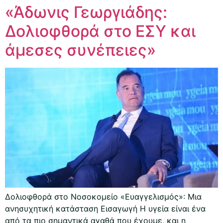
«Άδωνις Γεωργιάδης:
Δολιοφθορά στο ΕΣΥ και
άμεσες συνέπειες»
Δολιοφθορά στο Νοσοκομείο «Ευαγγελισμός»: Μια
ανησυχητική κατάσταση Εισαγωγή Η υγεία είναι ένα
από τα πιο σημαντικά αγαθά που έχουμε, και η