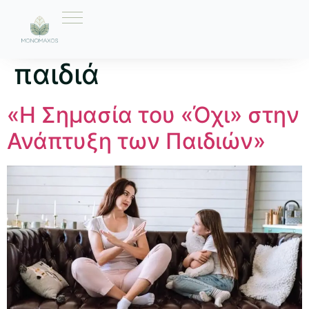
Ετικέτα:
όρια στα
παιδιά
«Η Σημασία του «Όχι» στην
Ανάπτυξη των Παιδιών»