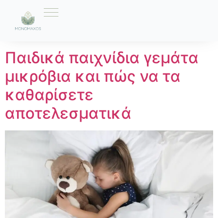
Ετικέτα:
Παιχνίδια
Παιδικά παιχνίδια γεμάτα
μικρόβια και πώς να τα
καθαρίσετε
αποτελεσματικά