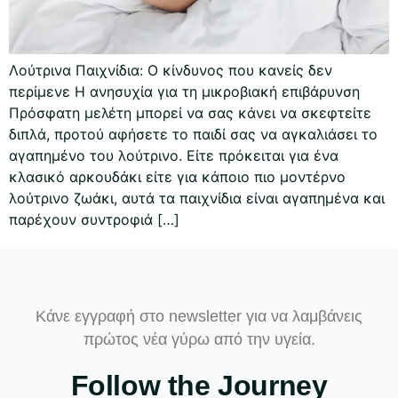
Λούτρινα Παιχνίδια: Ο κίνδυνος που κανείς δεν
περίμενε Η ανησυχία για τη μικροβιακή επιβάρυνση
Πρόσφατη μελέτη μπορεί να σας κάνει να σκεφτείτε
διπλά, προτού αφήσετε το παιδί σας να αγκαλιάσει το
αγαπημένο του λούτρινο. Είτε πρόκειται για ένα
κλασικό αρκουδάκι είτε για κάποιο πιο μοντέρνο
λούτρινο ζωάκι, αυτά τα παιχνίδια είναι αγαπημένα και
παρέχουν συντροφιά […]
Κάνε εγγραφή στο newsletter για να λαμβάνεις
πρώτος νέα γύρω από την υγεία.
Follow the Journey