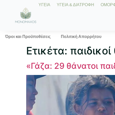
ΥΓΕΙΑ
ΥΓΕΙΑ & ΔΙΑΤΡΟΦΗ
ΟΜΟΡΦΙ
Όροι και Προϋποθέσεις
Πολιτική Απορρήτου
Ετικέτα:
παιδικοί
«Γάζα: 29 θάνατοι πα