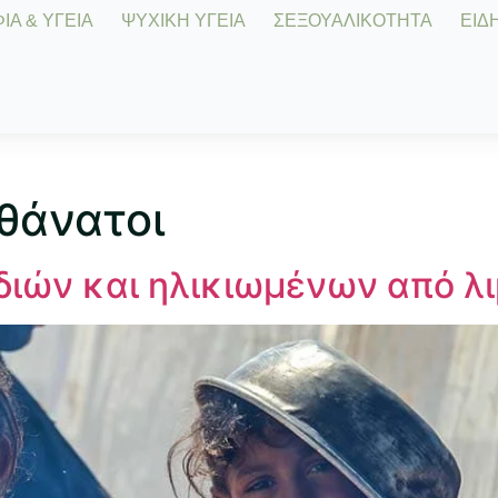
Α & ΥΓΕΙΑ
ΨΥΧΙΚΗ ΥΓΕΙΑ
ΣΕΞΟΥΑΛΙΚΟΤΗΤΑ
ΕΙΔΗ
 θάνατοι
ιδιών και ηλικιωμένων από λ