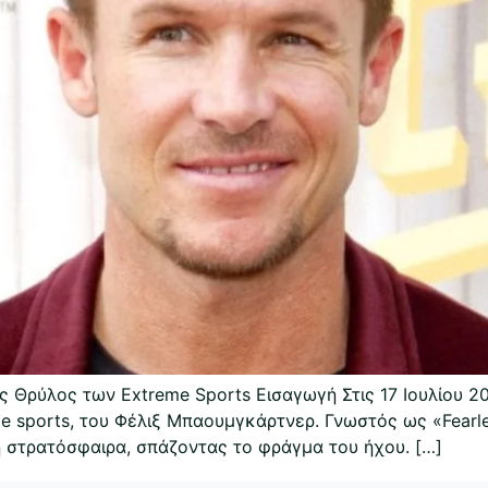
Θρύλος των Extreme Sports Εισαγωγή Στις 17 Ιουλίου 20
 sports, του Φέλιξ Μπαουμγκάρτνερ. Γνωστός ως «Fearles
η στρατόσφαιρα, σπάζοντας το φράγμα του ήχου. […]