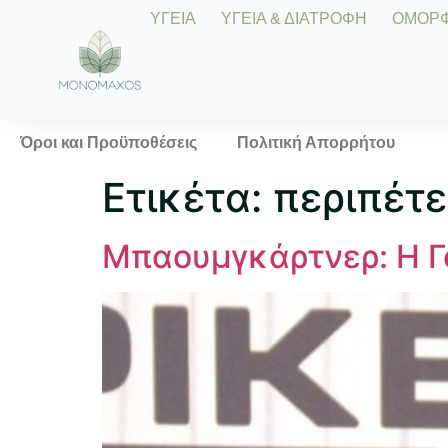
ΥΓΕΙΑ
ΥΓΕΙΑ & ΔΙΑΤΡΟΦΗ
ΟΜΟΡΦΙ
Όροι και Προϋποθέσεις
Πολιτική Απορρήτου
Ετικέτα:
περιπέτε
Μπαουμγκάρτνερ: Η Γο