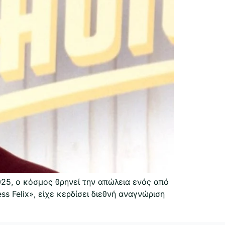
25, ο κόσμος θρηνεί την απώλεια ενός από
s Felix», είχε κερδίσει διεθνή αναγνώριση