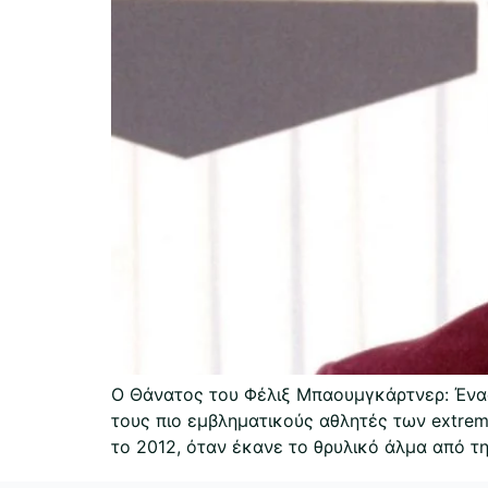
Ο Θάνατος του Φέλιξ Μπαουμγκάρτνερ: Ένας 
τους πιο εμβληματικούς αθλητές των extreme
το 2012, όταν έκανε το θρυλικό άλμα από τ