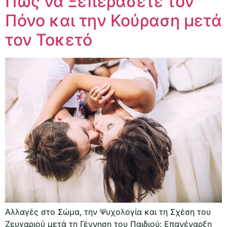
Πώς να Ξεπεράσετε τον
Πόνο και την Κούραση μετά
τον Τοκετό
Αλλαγές στο Σώμα, την Ψυχολογία και τη Σχέση του
Ζευγαριού μετά τη Γέννηση του Παιδιού: Επανέναρξη