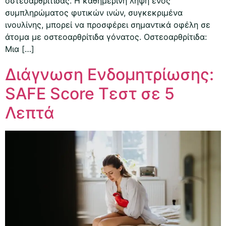
οστεοαρθρίτιδας. Η καθημερινή λήψη ενός
συμπληρώματος φυτικών ινών, συγκεκριμένα
ινουλίνης, μπορεί να προσφέρει σημαντικά οφέλη σε
άτομα με οστεοαρθρίτιδα γόνατος. Οστεοαρθρίτιδα:
Μια […]
Διάγνωση Ενδομητρίωσης:
SAFE Score Τεστ σε 5
Λεπτά