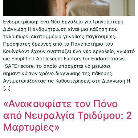
Ενδομητρίωση: Ένα Νέο Εργαλείο για Γρηγορότερη
Διάγνωση Η ενδομητρίωση είναι μια πάθηση που
ταλαιπωρεί εκατομμύρια γυναίκες παγκοσμίως.
Πρόσφατες έρευνες από το Πανεπιστήμιο του
Κουίνσλαντ έχουν αναπτύξει ένα νέο εργαλείο, γνωστό
ως Simplified Adolescent Factors for Endometriosis
(SAFE) score, το οποίο υπόσχεται να μειώσει
σημαντικά τον χρόνο διάγνωσης της πάθησης.
Αντιμετωπίζοντας τις Καθυστέρησεις στη Διάγνωση Η
[…]
«Ανακουφίστε τον Πόνο
από Νευραλγία Τριδύμου: 2
Μαρτυρίες»