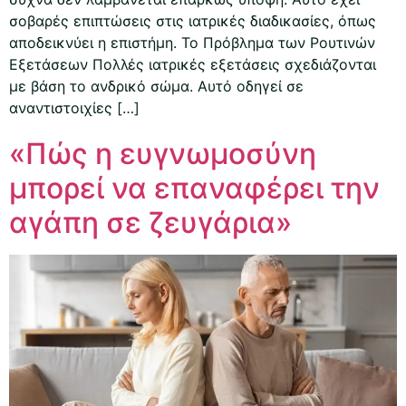
σοβαρές επιπτώσεις στις ιατρικές διαδικασίες, όπως
αποδεικνύει η επιστήμη. Το Πρόβλημα των Ρουτινών
Εξετάσεων Πολλές ιατρικές εξετάσεις σχεδιάζονται
με βάση το ανδρικό σώμα. Αυτό οδηγεί σε
αναντιστοιχίες […]
«Πώς η ευγνωμοσύνη
μπορεί να επαναφέρει την
αγάπη σε ζευγάρια»