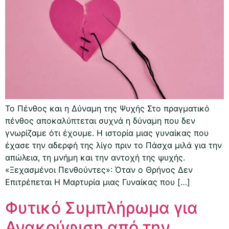
Το Πένθος και η Δύναμη της Ψυχής Στο πραγματικό
πένθος αποκαλύπτεται συχνά η δύναμη που δεν
γνωρίζαμε ότι έχουμε. Η ιστορία μιας γυναίκας που
έχασε την αδερφή της λίγο πριν το Πάσχα μιλά για την
απώλεια, τη μνήμη και την αντοχή της ψυχής.
«Ξεχασμένοι Πενθούντες»: Όταν ο Θρήνος Δεν
Επιτρέπεται Η Μαρτυρία μιας Γυναίκας που […]
Φυτικό Συμπλήρωμα για
Ανακούφιση από την