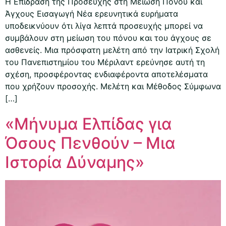
Η Επίδραση της Προσευχής στη Μείωση Πόνου και
Άγχους Εισαγωγή Νέα ερευνητικά ευρήματα
υποδεικνύουν ότι λίγα λεπτά προσευχής μπορεί να
συμβάλουν στη μείωση του πόνου και του άγχους σε
ασθενείς. Μια πρόσφατη μελέτη από την Ιατρική Σχολή
του Πανεπιστημίου του Μέριλαντ ερεύνησε αυτή τη
σχέση, προσφέροντας ενδιαφέροντα αποτελέσματα
που χρήζουν προσοχής. Μελέτη και Μέθοδος Σύμφωνα
[…]
«Μήνυμα Ελπίδας για
Όσους Πενθούν – Μια
Ιστορία Δύναμης»