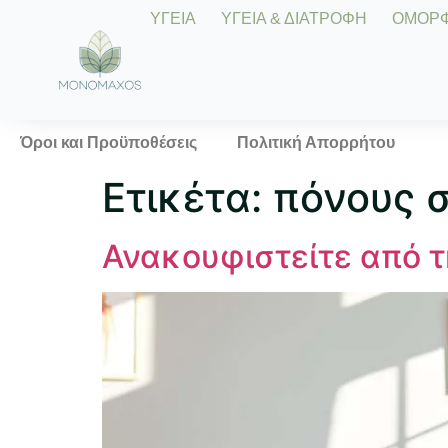
ΥΓΕΙΑ
ΥΓΕΙΑ & ΔΙΑΤΡΟΦΗ
ΟΜΟΡΦΙ
Όροι και Προϋποθέσεις
Πολιτική Απορρήτου
Ετικέτα:
πόνους 
Ανακουφιστείτε από 