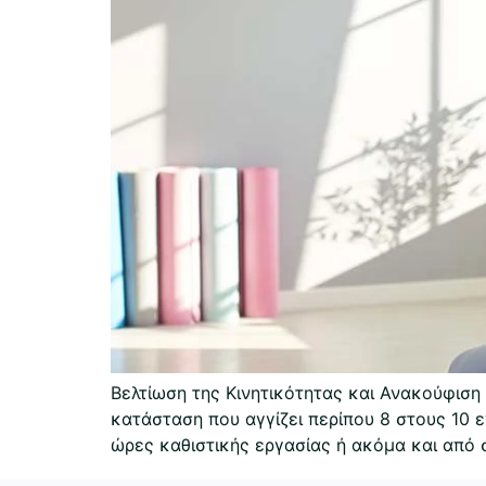
Βελτίωση της Κινητικότητας και Ανακούφιση
κατάσταση που αγγίζει περίπου 8 στους 10 
ώρες καθιστικής εργασίας ή ακόμα και από 