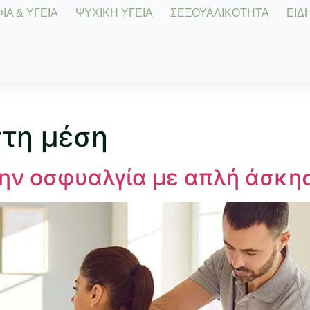
Α & ΥΓΕΙΑ
ΨΥΧΙΚΗ ΥΓΕΙΑ
ΣΕΞΟΥΑΛΙΚΟΤΗΤΑ
ΕΙΔΗ
στη μέση
την οσφυαλγία με απλή άσκη