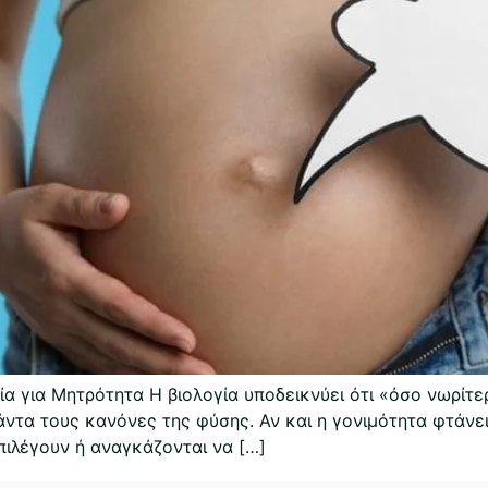
ία για Μητρότητα Η βιολογία υποδεικνύει ότι «όσο νωρίτ
άντα τους κανόνες της φύσης. Αν και η γονιμότητα φτάνε
πιλέγουν ή αναγκάζονται να […]