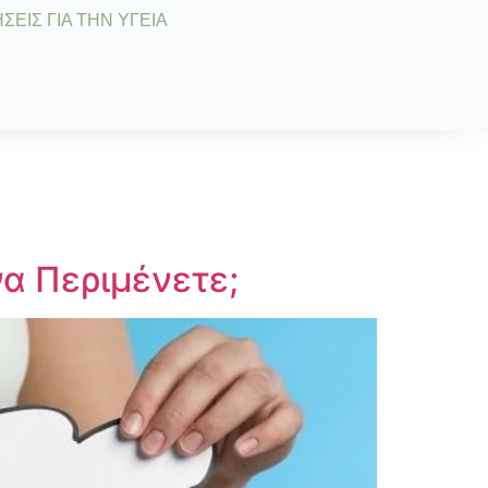
ΣΕΙΣ ΓΙΑ ΤΗΝ ΥΓΕΙΑ
να Περιμένετε;