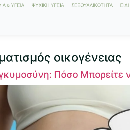
Α & ΥΓΕΙΑ
ΨΥΧΙΚΗ ΥΓΕΙΑ
ΣΕΞΟΥΑΛΙΚΟΤΗΤΑ
ΕΙΔΗ
ματισμός οικογένειας
 Εγκυμοσύνη: Πόσο Μπορείτε 