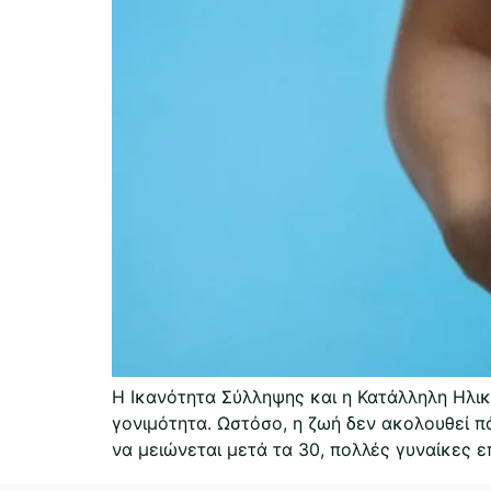
Η Ικανότητα Σύλληψης και η Κατάλληλη Ηλικ
γονιμότητα. Ωστόσο, η ζωή δεν ακολουθεί π
να μειώνεται μετά τα 30, πολλές γυναίκες ε