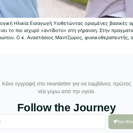
ογική Ηλικία Εισαγωγή Υιοθετώντας ορισμένες βασικές αρχ
ει το πιο ισχυρό «αντίδοτο» στη γήρανση. Στην πραγματι
ρώπου. Ο κ. Αναστάσιος Μαντζώρος, φυσικοθεραπευτής, α
Κάνε εγγραφή στο newsletter για να λαμβάνεις πρώτος
νέα γύρω από την υγεία.
Follow the Journey
Ναι θέ