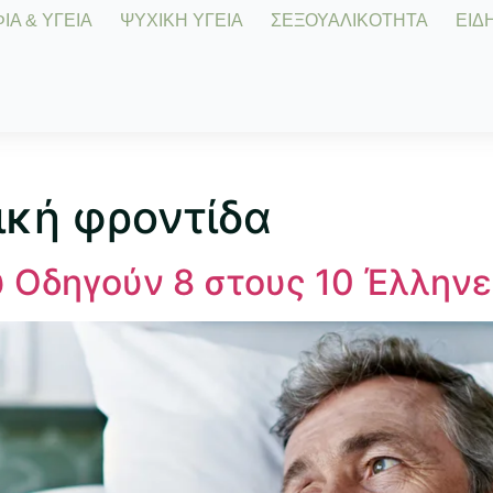
Α & ΥΓΕΙΑ
ΨΥΧΙΚΗ ΥΓΕΙΑ
ΣΕΞΟΥΑΛΙΚΟΤΗΤΑ
ΕΙΔΗ
ική φροντίδα
 Οδηγούν 8 στους 10 Έλλην