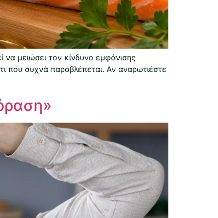
ί να μειώσει τον κίνδυνο εμφάνισης
άτι που συχνά παραβλέπεται. Αν αναρωτιέστε
 όραση»