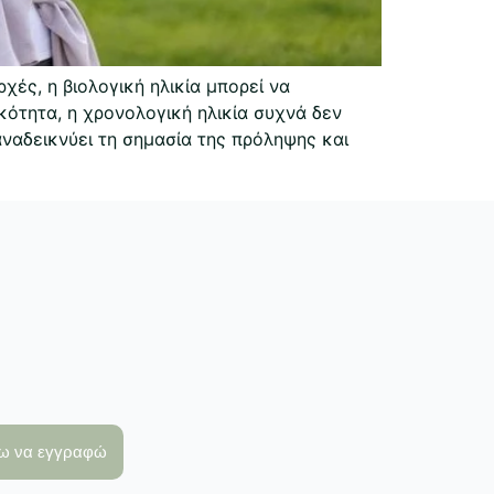
ές, η βιολογική ηλικία μπορεί να
κότητα, η χρονολογική ηλικία συχνά δεν
ναδεικνύει τη σημασία της πρόληψης και
λω να εγγραφώ