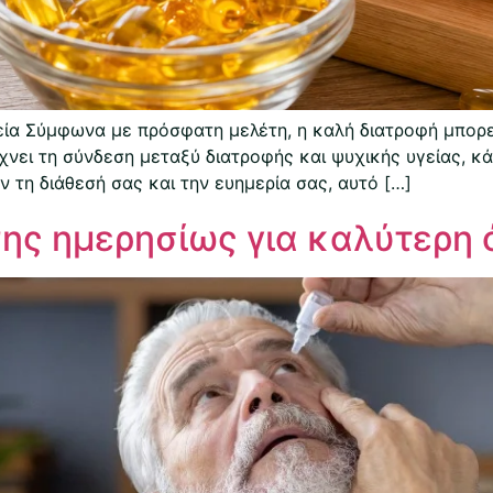
εία Σύμφωνα με πρόσφατη μελέτη, η καλή διατροφή μπορε
χνει τη σύνδεση μεταξύ διατροφής και ψυχικής υγείας, κ
 τη διάθεσή σας και την ευημερία σας, αυτό […]
νης ημερησίως για καλύτερη