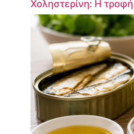
Χοληστερίνη: Η τροφή