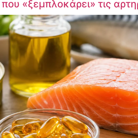
 που «ξεμπλοκάρει» τις αρτη