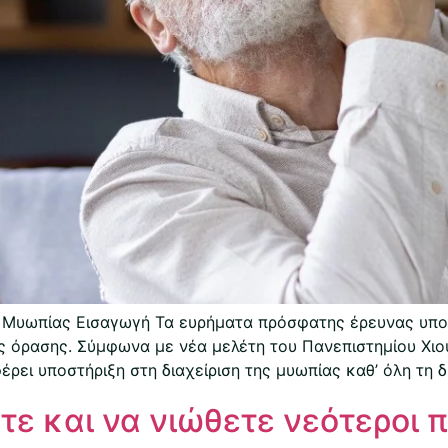
ης Μυωπίας Εισαγωγή Τα ευρήματα πρόσφατης έρευνας υπο
ης όρασης. Σύμφωνα με νέα μελέτη του Πανεπιστημίου Χι
ρει υποστήριξη στη διαχείριση της μυωπίας καθ’ όλη τη δ
τε και να νιώθετε νεότεροι π